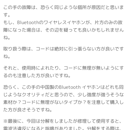
この手の故障は、恐らく同じような個所が原因だと思いま
す。
もし、Bluetoothのワイヤレスイヤホンが、片方のみの故
障になった場合は、その辺を疑っても良いかもしれません
ね。
取り扱う際は、コードは絶対に引っ張らない方が良いです
ね。
それと、使用時によれたり、コードに無理が無いようにす
るのも注意した方が良いですね。
恐らく、この手の中国製のBluetooth イヤホンはどれも同
じようなクオリティだと思うので、少し強度が強うそうな
素材か？コードに無理がないタイプか？を注意して購入し
た方が良さそうですね。
※最後に、今回は分解をしましたが修理して使用すると、
電波法違反になると指摘がありました。分解をする際は、