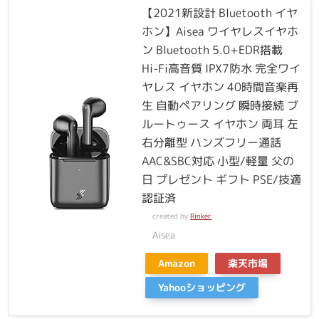
【2021新設計 Bluetooth イヤ
ホン】Aisea ワイヤレスイヤホ
ン Bluetooth 5.0+EDR搭載
Hi-Fi高音質 IPX7防水 完全ワイ
ヤレス イヤホン 40時間音楽再
生 自動ペアリング 瞬時接続 ブ
ルートゥース イヤホン 両耳 左
右分離型 ハンズフリー通話
AAC&SBC対応 小型/軽量 父の
日 プレゼント ギフト PSE/技適
認証済
created by
Rinker
Aisea
Amazon
楽天市場
Yahooショッピング