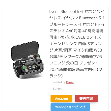
Lvens Bluetooth イヤホン ワイ
ヤレス イヤホン Bluetooth 5.1
ブルートゥース イヤホン Hi-Fi
ステレオ AAC対応 40時間連続
再生 IPX7防水 CVC8.0ノイズ
キャンセリング 自動ペアリン
グ 片耳/両耳 マイク内蔵 WEB
会議/テレワーク/通勤通学/ラ
ンニング 父の日 プレゼント
2021新開発版 新品大割引 (ブ
ラック)
created by
Rinker
Lvens
Amazon
楽天市場
Yahooショッピング