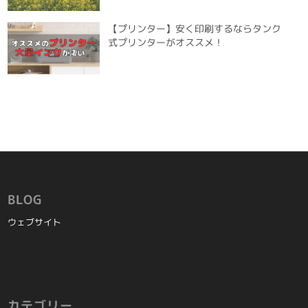
【プリンター】安く印刷するならタンク
式プリンターがオススメ！
BLOG
ウェブサイト
カテゴリー