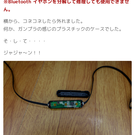
※Bluetooth イヤホンを分解して修理しても使用できませ
ん。
横から、コネコネしたら外れました。
何か、ガンプラの感じのプラスチックのケースでした。
そ・し・て・・・・
ジャジャ～ン！！