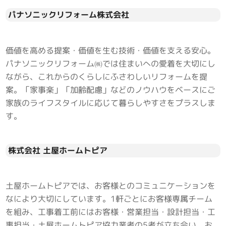
パナソニックリフォーム株式会社
価値を高める提案・価値を生む技術・価値を支える安心。
パナソニックリフォーム㈱では住まいへの愛着を大切にし
ながら、これからのくらしにふさわしいリフォームを提
案。「家事楽」「加齢配慮」などのノウハウをベースにご
家族のライフスタイルに応じて暮らしやすさをプラスしま
す。
株式会社 土屋ホームトピア
土屋ホームトピアでは、お客様とのコミュニケーションを
なにより大切にしています。1軒ごとにお客様専属チーム
を組み、工事着工前にはお客様・営業担当・設計担当・工
事担当・土屋ホームトピア協力業者の5者が立ち会い、お