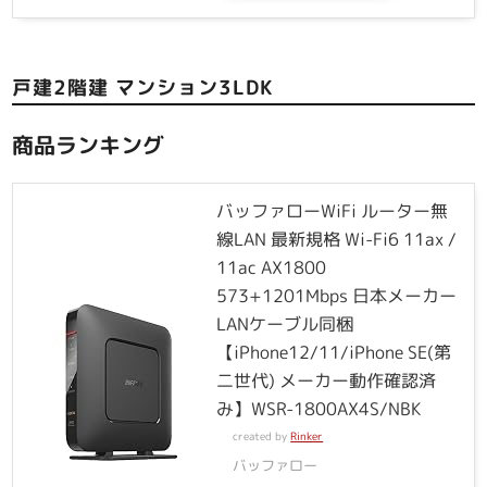
戸建2階建 マンション3LDK
商品ランキング
バッファローWiFi ルーター無
線LAN 最新規格 Wi-Fi6 11ax /
11ac AX1800
573+1201Mbps 日本メーカー
LANケーブル同梱
【iPhone12/11/iPhone SE(第
二世代) メーカー動作確認済
み】WSR-1800AX4S/NBK
created by
Rinker
バッファロー