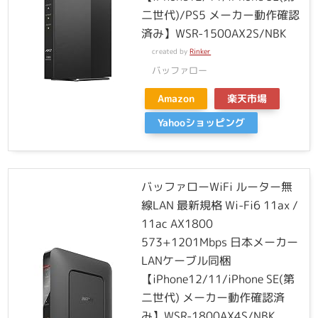
二世代)/PS5 メーカー動作確認
済み】WSR-1500AX2S/NBK
created by
Rinker
バッファロー
Amazon
楽天市場
Yahooショッピング
バッファローWiFi ルーター無
線LAN 最新規格 Wi-Fi6 11ax /
11ac AX1800
573+1201Mbps 日本メーカー
LANケーブル同梱
【iPhone12/11/iPhone SE(第
二世代) メーカー動作確認済
み】WSR-1800AX4S/NBK