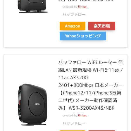
created by
Rinker
バッファロー
Amazon
楽天市場
Yahooショッピング
バッファロー WiFi ルーター 無
線LAN 最新規格 Wi-Fi6 11ax /
11ac AX3200
2401+800Mbps 日本メーカー
【iPhone12/11/iPhone SE(第
二世代) メーカー動作確認済
み】 WSR-3200AX4S/NBK
created by
Rinker
バッファロー