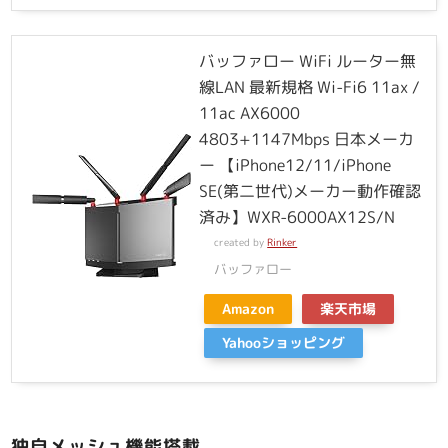
バッファロー WiFi ルーター無
線LAN 最新規格 Wi-Fi6 11ax /
11ac AX6000
4803+1147Mbps 日本メーカ
ー 【iPhone12/11/iPhone
SE(第二世代)メーカー動作確認
済み】WXR-6000AX12S/N
created by
Rinker
バッファロー
Amazon
楽天市場
Yahooショッピング
独自メッシュ機能搭載