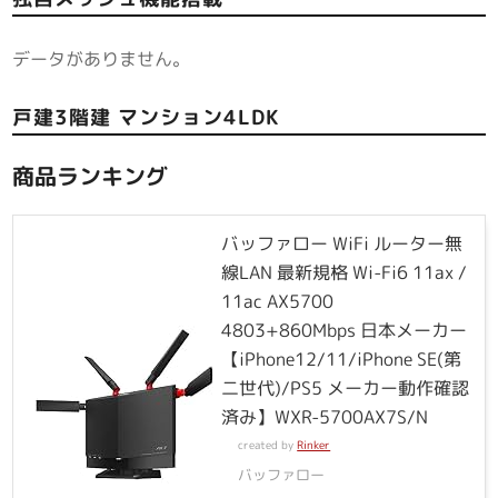
データがありません。
戸建3階建 マンション4LDK
商品ランキング
バッファロー WiFi ルーター無
線LAN 最新規格 Wi-Fi6 11ax /
11ac AX5700
4803+860Mbps 日本メーカー
【iPhone12/11/iPhone SE(第
二世代)/PS5 メーカー動作確認
済み】WXR-5700AX7S/N
created by
Rinker
バッファロー