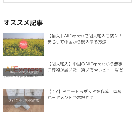
オススメ記事
【輸入】AliExpressで個人輸入も楽々！
安心して中国から購入する方法
【個人輸入】中国のAliExpressから無事
に荷物が届いた！買い方やレビューなど
【DIY】ミニテトラポッドを作成！型枠
からセメントで本格的に！