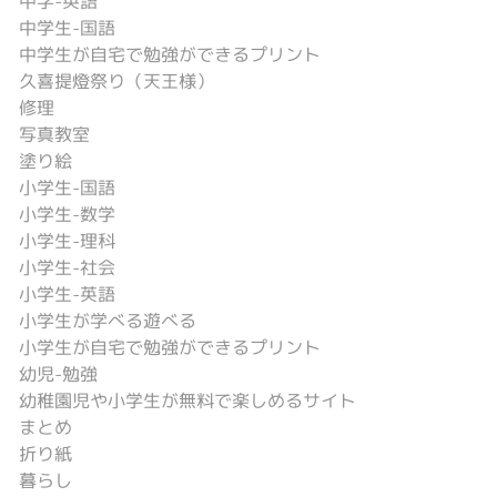
中学-英語
中学生-国語
中学生が自宅で勉強ができるプリント
久喜提燈祭り（天王様）
修理
写真教室
塗り絵
小学生-国語
小学生-数学
小学生-理科
小学生-社会
小学生-英語
小学生が学べる遊べる
小学生が自宅で勉強ができるプリント
幼児-勉強
幼稚園児や小学生が無料で楽しめるサイト
まとめ
折り紙
暮らし