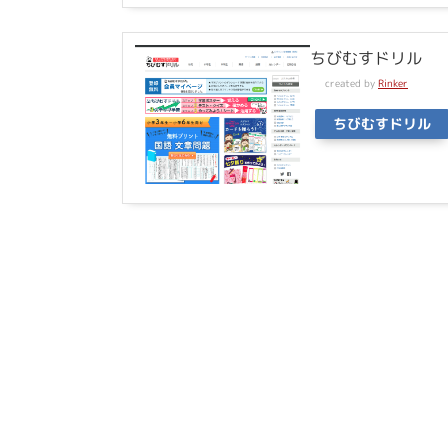
ちびむすドリル
created by
Rinker
ちびむすドリル