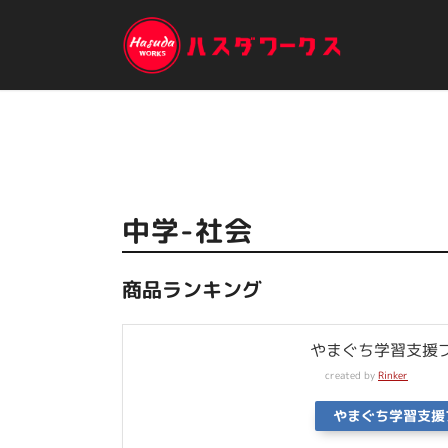
中学-社会
商品ランキング
やまぐち学習支援
created by
Rinker
やまぐち学習支援