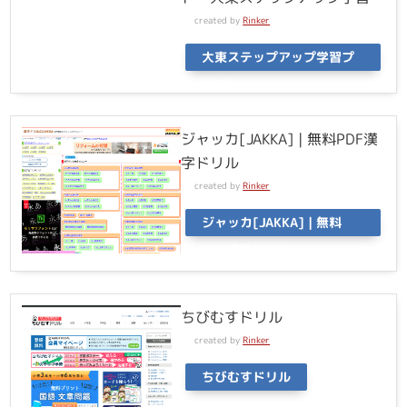
created by
Rinker
大東ステップアップ学習プ
リント
ジャッカ[JAKKA] | 無料PDF漢
字ドリル
created by
Rinker
ジャッカ[JAKKA] | 無料
PDF漢字ドリル
ちびむすドリル
created by
Rinker
ちびむすドリル