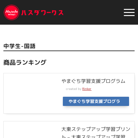
中学生-国語
商品ランキング
やまぐち学習支援プログラム
created by
Rinker
やまぐち学習支援プログラ
ム
大東ステップアップ学習プリン
ト – 大東ステップアップ学習